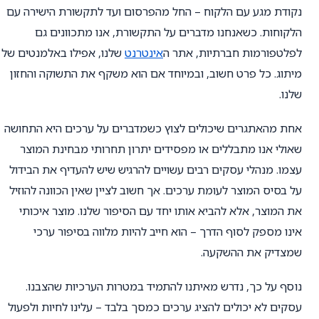
נקודת מגע עם הלקוח – החל מהפרסום ועד לתקשורת הישירה עם
הלקוחות. כשאנחנו מדברים על התקשורת, אנו מתכוונים גם
לפלטפורמות חברתיות, אתר ה
אינטרנט
שלנו, אפילו באלמנטים של
מיתוג. כל פרט חשוב, ובמיוחד אם הוא משקף את התשוקה והחזון
שלנו.
אחת מהאתגרים שיכולים לצוץ כשמדברים על ערכים היא התחושה
שאולי אנו מתבללים או מפסידים יתרון תחרותי מבחינת המוצר
עצמו. מנהלי עסקים רבים עשויים להרגיש שיש להעדיף את הבידול
על בסיס המוצר לעומת ערכים. אך חשוב לציין שאין הכוונה להוזיל
את המוצר, אלא להביא אותו יחד עם הסיפור שלנו. מוצר איכותי
אינו מספק לסוף הדרך – הוא חייב להיות מלווה בסיפור ערכי
שמצדיק את ההשקעה.
נוסף על כך, נדרש מאיתנו להתמיד במטרות הערכיות שהצבנו.
עסקים לא יכולים להציג ערכים כמסך בלבד – עלינו לחיות ולפעול