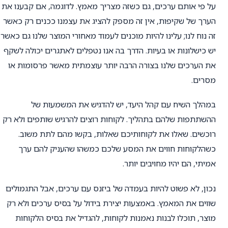
על פי אותם ערכים, גם כשזה מצריך מאמץ. לדוגמה, אם קבענו את
הערך של שקיפות, אין זה מספק להציג את עצמנו ככנים רק כאשר
זה נוח לנו; עלינו להיות מוכנים לעמוד מאחורי המוצר שלנו גם כאשר
יש כישלונות או בעיות. הדרך בה אנו נטפלים לאתגרים יכולה לשקף
את הערכים שלנו בצורה הרבה יותר עוצמתית מאשר פרסומות או
מסרים.
במהלך השיח עם קהל היעד, יש להדגיש את המשמעות של
ההשתתפות שלהם בתהליך. לקוחות רוצים להרגיש שותפים ולא רק
רוכשים. שאלו את לקוחותיכם שאלות, בקשו מהם לתת משוב.
כשהלקוחות חווים את המסע שלכם כמשהו שהעניק להם ערך
אמיתי, הם יהיו מחויבים יותר.
נכון, לא פשוט להיות בעמדה של ביזנס עם ערכים, אבל התגמולים
שווים את המאמץ. באמצעות יצירת בידול על בסיס ערכים ולא רק
מוצר, תוכלו לבנות נאמנות לקוחות, להגדיל את בסיס הלקוחות