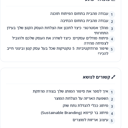
עבודה מהבית בתחום הפיתוח תוכנה
1
עבודה מהבית בתחום הכתיבה
2
מהלך אסטרטגי: כיצד לתכנן את הצלחת העסק הקטן שלך בעידן
3
התחרותי
פיתוח מודלים עסקיים: כיצד לשדרג את העסק שלכם ולהוביל
4
לצמיחה מהירה
שיפור פרודוקטיביות: 5 טקטיקות שכל בעל עסק קטן ובינוני חייב
5
להכיר!
🔗 קשורים לנושא
איך לספר את סיפור המותג שלך בצורה מרתקת
1
השפעת האריזה על הצלחת המוצר
2
מיתוג ככלי להגדלת נתח שוק
3
מיתוג בר קיימא (Sustainable Branding)
4
עיצוב אריזות למוצרים
5