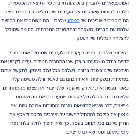
הפוטנציאליים ולהבחין בהשפעה חיובית על התוצאות הכספיות
שלכם. לקוחות שאוהבים את הערכים שלכם לא רק רוכשים מוצר,
הם הופכים לשגרירים של
המותג
שלכם – הם משתפים את החוויות
שלהם עם חברים, משפחה ובתקשורת החברתית, וזה מה שמוביל
להצלחה הכללית של העסק.
בסיכומו של דבר, פנייה לעקרונות ולערכים שמנחים אותנו תוכל
לקיים בידול משמעותי בעידן שבו התחרות תמידית. עלינו לקבוע את
הערכים שלנו בצורה ברורה, לשלבם בכל שלב בעסק, לתקשר אותם
בפתיחות ובשקיפות, ולאחוז בהם גם כאשר זו לא משימה קלה.
כאשר נעשה זאת, לא רק שהעסק שלנו יבדל את עצמו מהמתחרים,
אלא גם נבנה קהילה של לקוחות שמעריכים את מה שאנחנו
מייצגים, דבר שיביא לתוצאות טובות ומחויבות ארוכת טווח. אני
מזמין את כולכם להתחיל לחשוב על הערכים שלכם ולאמץ את
החזון שלכם בכל תחום בעסק, כך שזה יהפוך לחלק בלתי נפרד
ממי שאתם וממי שאתם מייצגים.