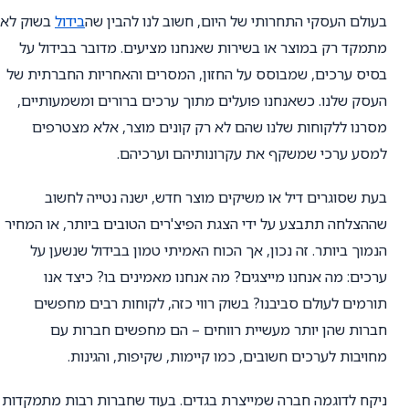
בעולם העסקי התחרותי של היום, חשוב לנו להבין שה
בידול
בשוק לא
מתמקד רק במוצר או בשירות שאנחנו מציעים. מדובר בבידול על
בסיס ערכים, שמבוסס על החזון, המסרים והאחריות החברתית של
העסק שלנו. כשאנחנו פועלים מתוך ערכים ברורים ומשמעותיים,
מסרנו ללקוחות שלנו שהם לא רק קונים מוצר, אלא מצטרפים
למסע ערכי שמשקף את עקרונותיהם וערכיהם.
בעת שסוגרים דיל או משיקים מוצר חדש, ישנה נטייה לחשוב
שההצלחה תתבצע על ידי הצגת הפיצ'רים הטובים ביותר, או המחיר
הנמוך ביותר. זה נכון, אך הכוח האמיתי טמון בבידול שנשען על
ערכים: מה אנחנו מייצגים? מה אנחנו מאמינים בו? כיצד אנו
תורמים לעולם סביבנו? בשוק רווי כזה, לקוחות רבים מחפשים
חברות שהן יותר מעשיית רווחים – הם מחפשים חברות עם
מחויבות לערכים חשובים, כמו קיימות, שקיפות, והגינות.
ניקח לדוגמה חברה שמייצרת בגדים. בעוד שחברות רבות מתמקדות