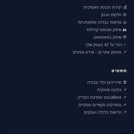
💰 יצירת הכנסה פאסיבית
🎯 הלקוח הנכון
🤝 פגישות עבודה אפקטיביות
👥 שיווק מבוסס קהילות
💬 שיווק בוואטסאפ
✨ הכל על AI בעסק שלך
📌 אחסון אתרים - מידע וטיפים
תחומים
🛠 מדריכים וכלי עבודה
📌 כתיבה שיווקית
📌 socialbee מפלצת המדיה
📌 נטוורקינג וקשרים עסקיים
📌 חדשות כלכלה ועסקים