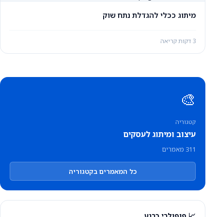
מיתוג ככלי להגדלת נתח שוק
3 דקות קריאה
🎨
קטגוריה
עיצוב ומיתוג לעסקים
311 מאמרים
כל המאמרים בקטגוריה
📈 פופולרי כרגע