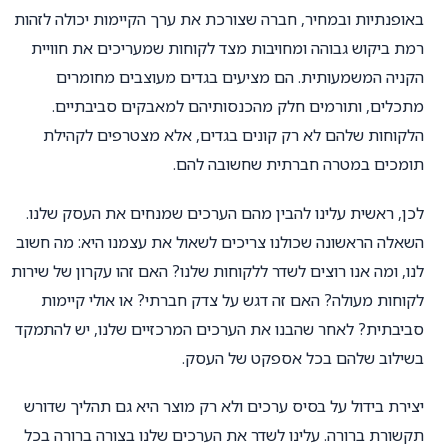
באופנתיות ובמחיר, חברה שצורכת את ערך הקיימות יכולה לזהות
רמת ביקוש גבוהה ומחויבות מצד לקוחות שמעריכים את חוויית
הקניה המשמעותית. הם מציעים בגדים מעוצבים מחומרים
מתכלים, ותורמים חלק מהכנסותיהם למאבקים סביבתיים.
הלקוחות שלהם לא רק קונים בגדים, אלא מצטרפים לקהילת
תומכים במטרה חברתית שחשובה להם.
לכן, ראשית עלינו להבין מהם הערכים שמנחים את העסק שלנו.
השאלה הראשונה שכולנו צריכים לשאול את עצמנו היא: מה חשוב
לנו, ומה אנו רוצים לשדר ללקוחות שלנו? האם זהו עקרון של שירות
לקוחות מעולה? האם זה דגש על צדק חברתי? או אולי קיימות
סביבתית? לאחר שהבנו את הערכים המרכזיים שלנו, יש להתמקד
בשילוב שלהם בכל אספקט של העסק.
יצירת בידול על בסיס ערכים ולא רק מוצר היא גם תהליך שדורש
תקשורת ברורה. עלינו לשדר את הערכים שלנו בצורה ברורה בכל