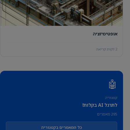
אופטימיזציה
2 דקות קריאה
🤖
קטגוריה
לתרגל AI בקלות!
295 מאמרים
כל המאמרים בקטגוריה