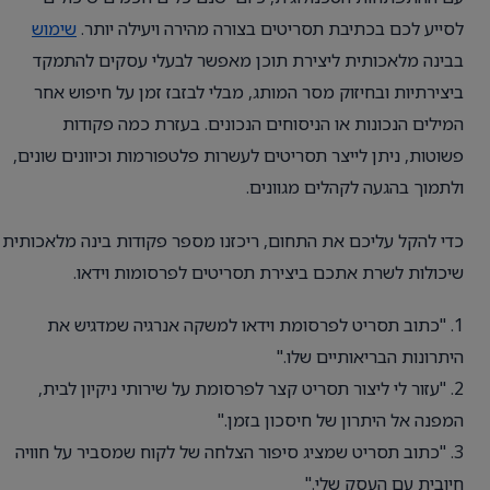
לסייע לכם בכתיבת תסריטים בצורה מהירה ויעילה יותר.
שימוש
בבינה מלאכותית ליצירת תוכן מאפשר לבעלי עסקים להתמקד
ביצירתיות ובחיזוק מסר המותג, מבלי לבזבז זמן על חיפוש אחר
המילים הנכונות או הניסוחים הנכונים. בעזרת כמה פקודות
פשוטות, ניתן לייצר תסריטים לעשרות פלטפורמות וכיוונים שונים,
ולתמוך בהגעה לקהלים מגוונים.
כדי להקל עליכם את התחום, ריכזנו מספר פקודות בינה מלאכותית
שיכולות לשרת אתכם ביצירת תסריטים לפרסומות וידאו.
1. "כתוב תסריט לפרסומת וידאו למשקה אנרגיה שמדגיש את
היתרונות הבריאותיים שלו."
2. "עזור לי ליצור תסריט קצר לפרסומת על שירותי ניקיון לבית,
המפנה אל היתרון של חיסכון בזמן."
3. "כתוב תסריט שמציג סיפור הצלחה של לקוח שמסביר על חוויה
חיובית עם העסק שלי."