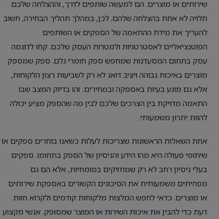
שירותים או מוצרים. הם למעשה שותפים לדרך, וההצלחה שלכם
תלויה לא אחת בהצלחה שלהם. לכן, במהלך תהליך הבחירה, חשוב
להעריך את מידת ההתאמה של הספקים או השותפים
הפוטנציאליים לאסטרטגיות ולמטרות העסק שלכם. קחו לדוגמה
עסק בתחום המסעדנות שמחפש ספק חומרי גלם. ספק שמספק
מוצרים באיכות גבוהה ויציב דואג לא רק לשביעות רצון הלקוחות,
אלא גם מונע בעיות באספקה ובמחירים. זהו בדיוק המצב שבו
התאמה מדויקת בין הצרכים שלכם לבין מה שהספק מציע יכולה
להוות יתרון משמעותי.
אחת השאלות הראשונות שצריכות לעלות כשאנו בוחרים ספקים או
שיתופי פעולה היא מהו הידע והניסיון של הספק בתחומו. ספקים
בעלי ניסיון רחב לא רק שמחזיקים במומחיות, אלא הם גם
מפחיתים משמעותית את הסיכונים הקשורים באספקת שירותים
או מוצרים. כדאי לחפש המלצות מלקוחות קודמים ולקרוא חוות
דעת כדי להבין את איכות השירות או המוצר שמסופק. אנשי מקצוע