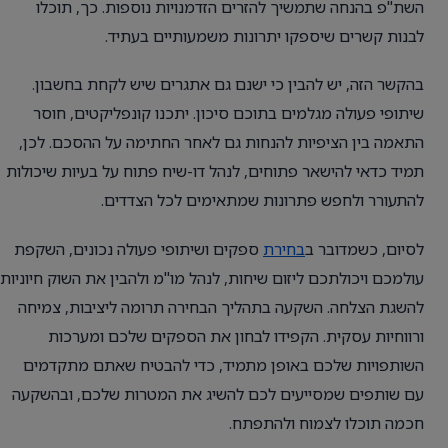
השת"פ בהנחה שתמשיך להזרים הזדמנויות נוספות. כך, תוכלו
לבנות קשרים שיספקו יתרונות משמעותיים בעתיד.
בהקשר הזה, יש להבין כי ישנם גם אתגרים שיש לקחת בחשבון.
שיתופי פעולה מגלמים בתוכם סיכון. יתכנו קונפליקטים, חוסר
התאמה בין הציפיות להנחות גם לאחר החתימה על ההסכם. לכן,
תמיד כדאי להישאר פתוחים, לנהל דו-שיח פתוח על בעיות שיכולות
להתעורר ולחפש פתרונות שמתאימים לכל הצדדים.
לסיום, כשמדובר ב
בחירת
ספקים ושיתופי פעולה נכונים, השקפת
עולמכם ויכולתכם ליזום שיחות, לנהל מו"מ ולהבין את השוק חיוניות
להשגת הצלחה. השקעה בתהליך הבחירה תרומה ליציבות, צמיחה
ורווחיות עסקית. הקפידו לבחון את הספקים שלכם ומערכות
השותפויות שלכם באופן מתמיד, כדי להבטיח שאתם מתקדמים
עם שותפים שמסייעים לכם להשיג את המטרות שלכם, ובהשקעה
חכמה תוכלו לצמוח ולהתפתח.