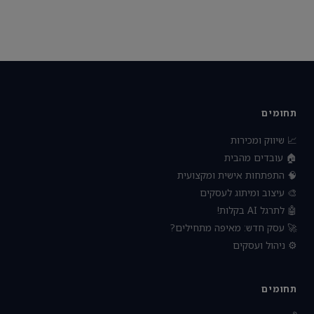
תחומים
📈 שיווק ומכירות
🏠 עובדים מהבית
🧠 התפתחות אישית ומקצועית
🎨 עיצוב ומיתוג לעסקים
🤖 לתרגל AI בקלות!
🚀 עסק חדש: מאיפה מתחילים?
⚙️ ניהול ועסקים
תחומים