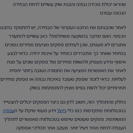
שהראו יכולת מכירה גבוהה והבנת שוק עשויים להיות הבחירה
הנכונה עבורנו.
לאחר שהבנתם את ההיבט העקרוני של הבחירה, יש להתמקד בהיבט
הכספי. האם מדובר בהשקעה משתלמת? כאן עשויים להתעורר
אתגרים לא מעטים, שכן לעיתים ספקים מציעים מחירים נמוכים
במיוחד שאחר כך מתבררים כמחיר על איכות ירודה. כדאי לבצע
איסוף מידע מעמיק ולהשוות מחירים מול ספקים שונים על מנת
לאתר את האפשרות המציעה את התמורה הטובה ביותר יחסית
לעלויות. כדאי לזכור שספק שעובד באיכות גבוהה או מספק מחירים
תחרותיים יכול להוות בסיס מצוין להתפתחות בשוק.
כחלק מהתהליך הזה, חשוב לדון גם כיצד הספקים יכולים להצטייד
בטכנולוגיות מתקדמות כמו כלי
ניהול
וידע מעשי שיקלו על ה
עבודה
המשותפת. ספקים שעושים שימוש בטכנולוגיה מאפשרים לתהליך
העבודה להיות מהיר ויעיל יותר. מעקב אחר תהליכי אספקה