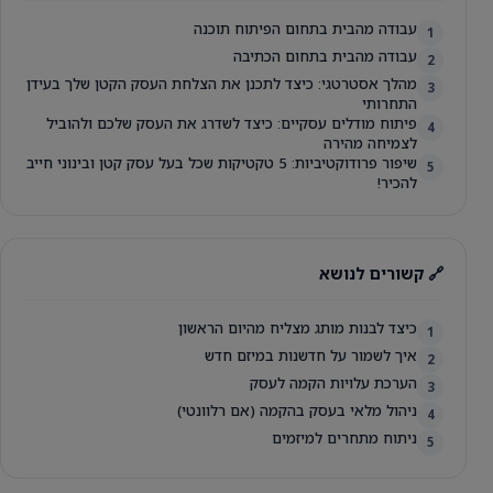
עבודה מהבית בתחום הפיתוח תוכנה
1
עבודה מהבית בתחום הכתיבה
2
מהלך אסטרטגי: כיצד לתכנן את הצלחת העסק הקטן שלך בעידן
3
התחרותי
פיתוח מודלים עסקיים: כיצד לשדרג את העסק שלכם ולהוביל
4
לצמיחה מהירה
שיפור פרודוקטיביות: 5 טקטיקות שכל בעל עסק קטן ובינוני חייב
5
להכיר!
🔗 קשורים לנושא
כיצד לבנות מותג מצליח מהיום הראשון
1
איך לשמור על חדשנות במיזם חדש
2
הערכת עלויות הקמה לעסק
3
ניהול מלאי בעסק בהקמה (אם רלוונטי)
4
ניתוח מתחרים למיזמים
5