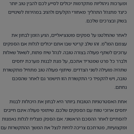
ומערכות ניהוליות מתקדמות יכולים לסייע לכם להבין טוב יותר
כיצד מתנהל התהליך מאחורי הקלעים ולהגיב במהירות לשינויים
בשוק ובצרכים שלכם.
לאחר שהחלטנו על ספקים פוטנציאליים, הגיע הזמן לבחון את
עצמם המו"מ. זהו שלב קריטי שבו אתם יכולים לגלות אם הספקים
ערוכים לשתף פעולה בצורה טובה. לנהל שיח פתוח, לשאול שאלות
ולברר כל פרט שמטריד אתכם, על מנת לבנות מערכת יחסים
שתהיה מועילה לשני הצדדים. שיתוף פעולה טוב מתחיל מתקשורת
טובה, ויש להקפיד כי התקשורת הזו תישמר גם לאחר שהסכם
נחתם.
אחת האסטרטגיות הטובות ביותר היא לבחון את היכולות לבנות
יחסים ארוכי טווח עם הספקים שלכם. שיתופי פעולה אינם חייבים
להסתיים לאחר ההסכם הראשוני. אם הספק מצליח לגלות נאמנות
ומקצועיות, מטרתכם צריכה להיות לנצל את המשך ההתקשרות עם