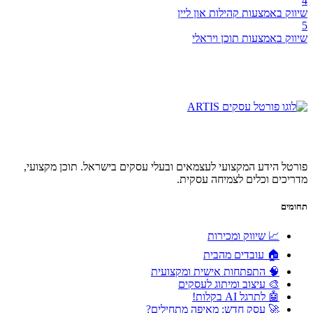
4
שיווק באמצעות קהילות און ליין
5
שיווק באמצעות תוכן ויראלי
פורטל הידע המקצועי לעצמאים ובעלי עסקים בישראל. תוכן מקצועי,
מדריכים וכלים לצמיחה עסקית.
תחומים
📈 שיווק ומכירות
🏠 עובדים מהבית
🧠 התפתחות אישית ומקצועית
🎨 עיצוב ומיתוג לעסקים
🤖 לתרגל AI בקלות!
🚀 עסק חדש: מאיפה מתחילים?