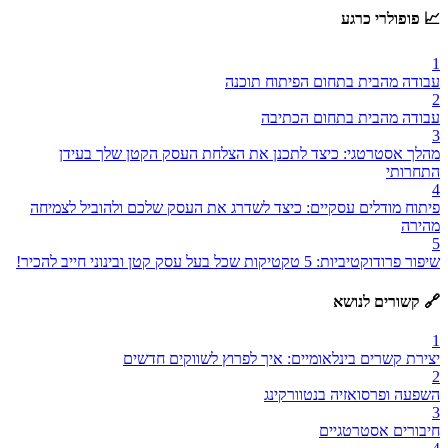
📈 פופולרי כרגע
1
עבודה מהבית בתחום הפיתוח תוכנה
2
עבודה מהבית בתחום הכתיבה
3
מהלך אסטרטגי: כיצד לתכנן את הצלחת העסק הקטן שלך בעידן
התחרותי
4
פיתוח מודלים עסקיים: כיצד לשדרג את העסק שלכם ולהוביל לצמיחה
מהירה
5
שיפור פרודוקטיביות: 5 טקטיקות שכל בעל עסק קטן ובינוני חייב להכיר!
🔗 קשורים לנושא
1
יצירת קשרים בינלאומיים: איך לפרוץ לשווקים חדשים
2
השפעה ופרסואזיה בנטוורקינג
3
חיבורים אסטרטגיים