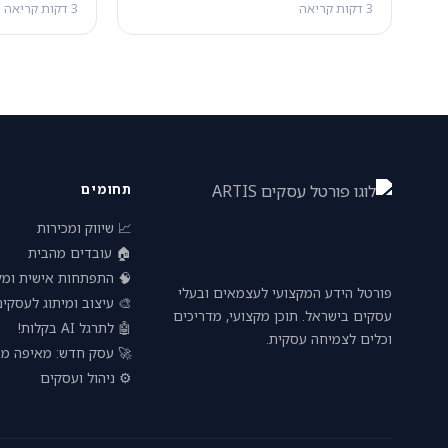
3 דקות קריאה
3 דקות קריאה
תחומים
📈 שיווק ומכירות
🏠 עובדים מהבית
פתחות אישית ומקצועית
פורטל הידע המקצועי לעצמאים ובעלי
 עיצוב ומיתוג לעסקים
עסקים בישראל. תוכן מקצועי, מדריכים
🤖 לתרגל AI בקלות!
וכלים לצמיחה עסקית.
חדש: מאיפה מתחילים?
⚙️ ניהול ועסקים