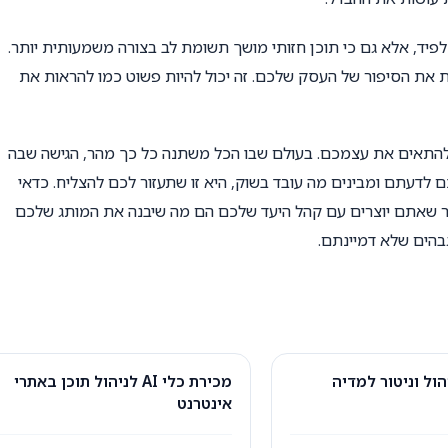
לפיד, אלא גם כי תוכן חזותי מושך תשומת לב בצורה משמעותית יותר.
את הסיפור של העסק שלכם. זה יכול להיות פשוט כמו להראות את
לת להתאים את עצמכם. בעולם שבו הכל משתנה כל כך מהר, הגישה שבה
לדעתם ומבינים מה עובד בשוק, היא זו שתעזור לכם להצליח. כדאי
קשר שאתם יוצרים עם קהל היעד שלכם הם מה שיבנה את המותג שלכם
בהים שלא דמיינתם.
הול וניטור למדיה
מכירת כלי AI לניהול תוכן באתרי
אינטרנט