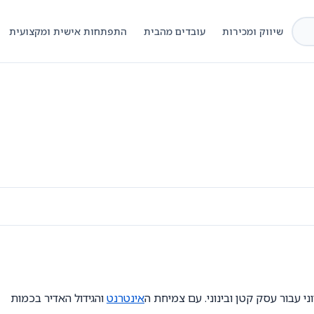
שיווק ומכירות
עובדים מהבית
התפתחות אישית ומקצועית
י עבור עסק קטן ובינוני. עם צמיחת ה
אינטרנט
והגידול האדיר בכמות