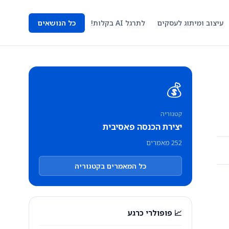
עיצוב ומיתוג לעסקים
לתרגל AI בקלות!
כל הנושאים
💰
קטגוריה
יצירת הכנסה פאסיבית
252 מאמרים
כל המאמרים בקטגוריה
📈 פופולרי כרגע