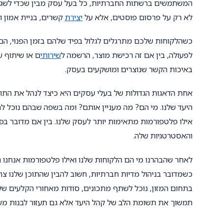
המשתמשים ברשתות החברתיות, כל בעל עסק מבין שכדי לשגשג, ע
לא רק על פרסום פוסטים, אלא על
יצירת
קשרים, בניית אמון
כשהלקוחות שלכם מתרגלים לגלול בפיד שלהם בזמן הפנוי, הם 
לפעולה, בין אם זה רכישת מוצר, הרשמה ל
שירותי
ם או שיתוף ע
באיכות הקשר שנוצרים ומושקעים בעסק.
אחת הדאגות הגדולות של בעלי עסקים היא כיצד לנהל את התוכ
היעד שלנו. מי הם? מה מעניין אותם? ומה בשפה שבהם נוכל ל
אילו פלטפורמות מתאימות יותר לעסק שלנו. בין אם מדובר בפי
והאסטרטגיות שלה.
לאחר שהבהרנו מי הם הלקוחות שלנו ואילו פלטפורמות אנחנו נו
כשמדובר בניהול מדיות חברתיות, חשוב להבין שהתוכן שלנו צר
בתחום המזון, נוכל לשתף מתכונים, סודות מאחורי הקלעים של
תמשוך את תשומת הלב של קהל היעד אלא גם תעזור לבנות מע