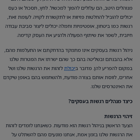
מנוהלים היטב, הם עלולים להפוך למכשול. לחץ, תסכול או כעס
יכולים להוביל להחלטות פזיזות או לתקשורת לקויה. לעומת זאת,
רגשות כמו ביטחון, אופטימיות וחמלה יכולים ליצור סביבת עבודה
חיובית, לשפר את שיתוף הפעולה ולהניע את העסק קדימה.
ניהול רגשות בעסקים אינו מתמקד בהדחקתם או התעלמות מהם,
אלא בהבנתם ובשליטה בהם כך שהם ישרתו את המטרות שלנו
במקום להפריע להן. מדובר ב
יכולת
לזהות את הרגשות שלנו ושל
אחרים, לווסת אותם בצורה מודעת, ולהשתמש בהם באופן שיקדם
את האינטרסים שלנו.
כיצד מנהלים רגשות בעסקים?
זיהוי הרגשות
הצעד הראשון בניהול רגשות הוא מודעות. כשאנחנו לומדים לזהות
את הרגשות שלנו בזמן אמת, אנחנו מונעים מהם להשתלט על