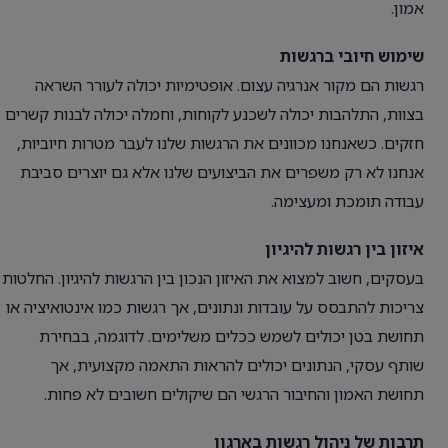
אמון.
שימוש חיובי ברגשות
רגשות הם מקור אנרגיה עצום. אופטימיות יכולה לעורר השראה
בצוות, התלהבות יכולה לשכנע לקוחות, וחמלה יכולה לבנות קשרים
חזקים. כשאנחנו מכוונים את הרגשות שלנו לעבר מטרות חיוביות,
אנחנו לא רק משפרים את הביצועים שלנו אלא גם יוצרים סביבת
עבודה תומכת ומעצימה.
איזון בין רגשות להיגיון
בעסקים, חשוב למצוא את האיזון הנכון בין הרגשות להיגיון. החלטות
צריכות להתבסס על עובדות ונתונים, אך רגשות כמו אינטואיציה או
תחושת בטן יכולים לשמש ככלים משלימים. לדוגמה, בבחירת
שותף עסקי, הנתונים יכולים להראות התאמה מקצועית, אך
תחושת האמון והחיבור הרגשי הם שיקולים חשובים לא פחות.
תרבות של ניהול רגשות בארגון