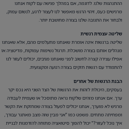
ההתנהגות שלנו. לדוגמה, אם במהלך פגישה עם לקוח אנחנו
מרגישים כעס, זיהוי הרגש מאפשר לנו לעצור לרגע, לנשום עמוק,
ולבחור את התגובה שלנו בצורה מחושבת יותר.
שליטה עצמית רגשית
שליטה ברגשות אינה אומרת שאנחנו מתעלמים מהם, אלא שאנחנו
מנהלים אותם בצורה מושכלת. תרגול נשימות עמוקות, מדיטציה או
אפילו עצירה קצרה לחשוב לפני שאנחנו מגיבים, יכולים לעזור לנו
להתמודד עם רגשות חזקים בצורה רגועה ומקצועית.
הבנת הרגשות של אחרים
בעסקים, היכולת לזהות את הרגשות של הצד השני היא נכס יקר
ערך. אם אנחנו מזהים שלקוח נראה מתוסכל או שעמית לעבודה
מרגיש לא מוערך, אנחנו יכולים לפעול בצורה שמחזקת את הקשר
ומפחיתה מתחים. משפט כמו "אני מבין שזה מצב מאתגר עבורך,
איך נוכל לעזור?" יכול להפוך סיטואציה מתוחה להזדמנות לבניית