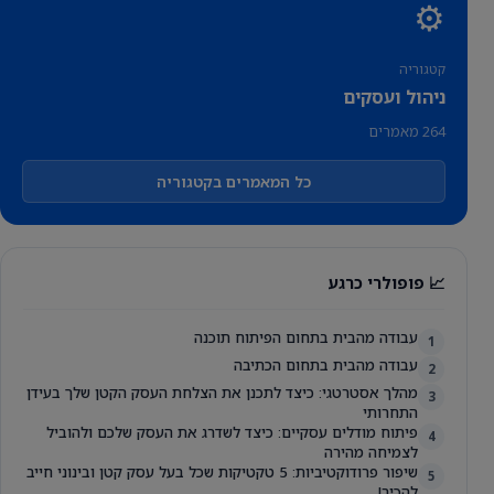
⚙️
קטגוריה
ניהול ועסקים
264 מאמרים
כל המאמרים בקטגוריה
📈 פופולרי כרגע
עבודה מהבית בתחום הפיתוח תוכנה
1
עבודה מהבית בתחום הכתיבה
2
מהלך אסטרטגי: כיצד לתכנן את הצלחת העסק הקטן שלך בעידן
3
התחרותי
פיתוח מודלים עסקיים: כיצד לשדרג את העסק שלכם ולהוביל
4
לצמיחה מהירה
שיפור פרודוקטיביות: 5 טקטיקות שכל בעל עסק קטן ובינוני חייב
5
להכיר!