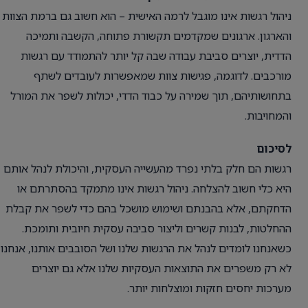
ניהול רגשות אינו מוגבל לרמה האישית – הוא חשוב גם ברמת הצוות
והארגון. ארגונים שמקדמים תקשורת פתוחה, הקשבה ותמיכה
הדדית, יוצרים סביבת עבודה שבה קל יותר להתמודד עם רגשות
מורכבים. לדוגמה, פגישות צוות שמאפשרות לעובדים לשתף
בתחושותיהם, תוך שמירה על כבוד הדדי, יכולות לשפר את המורל
והמחויבות.
לסיכום
רגשות הם חלק בלתי נפרד מהעשייה העסקית, והיכולת לנהל אותם
היא כלי חשוב להצלחה. ניהול רגשות אינו מתמקד בהסתרתם או
הדחקתם, אלא בהבנתם ושימוש מושכל בהם כדי לשפר את קבלת
ההחלטות, לבנות קשרים וליצור סביבה עסקית חיובית ותומכת.
כשאנחנו לומדים לנהל את הרגשות שלנו ושל הסובבים אותנו, אנחנו
לא רק משפרים את התוצאות העסקיות שלנו אלא גם יוצרים
מערכות יחסים חזקות ומוצלחות יותר.