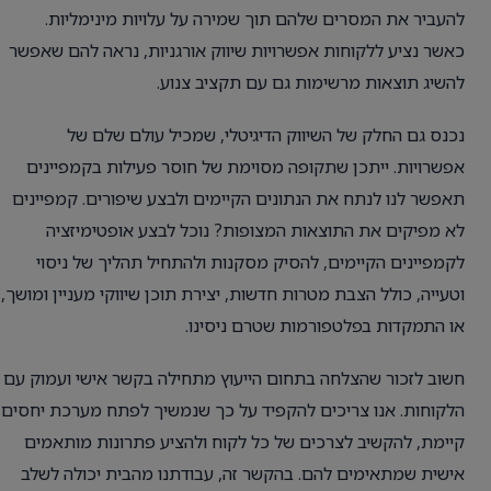
להעביר את המסרים שלהם תוך שמירה על עלויות מינימליות.
כאשר נציע ללקוחות אפשרויות שיווק אורגניות, נראה להם שאפשר
להשיג תוצאות מרשימות גם עם תקציב צנוע.
נכנס גם החלק של השיווק הדיגיטלי, שמכיל עולם שלם של
אפשרויות. ייתכן שתקופה מסוימת של חוסר פעילות בקמפיינים
תאפשר לנו לנתח את הנתונים הקיימים ולבצע שיפורים. קמפיינים
לא מפיקים את התוצאות המצופות? נוכל לבצע אופטימיזציה
לקמפיינים הקיימים, להסיק מסקנות ולהתחיל תהליך של ניסוי
וטעייה, כולל הצבת מטרות חדשות, יצירת תוכן שיווקי מעניין ומושך,
או התמקדות בפלטפורמות שטרם ניסינו.
חשוב לזכור שהצלחה בתחום הייעוץ מתחילה בקשר אישי ועמוק עם
הלקוחות. אנו צריכים להקפיד על כך שנמשיך לפתח מערכת יחסים
קיימת, להקשיב לצרכים של כל לקוח ולהציע פתרונות מותאמים
אישית שמתאימים להם. בהקשר זה, עבודתנו מהבית יכולה לשלב