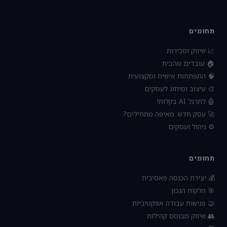
תחומים
📈 שיווק ומכירות
🏠 עובדים מהבית
🧠 התפתחות אישית ומקצועית
🎨 עיצוב ומיתוג לעסקים
🤖 לתרגל AI בקלות!
🚀 עסק חדש: מאיפה מתחילים?
⚙️ ניהול ועסקים
תחומים
💰 יצירת הכנסה פאסיבית
🎯 הלקוח הנכון
🤝 פגישות עבודה אפקטיביות
👥 שיווק מבוסס קהילות