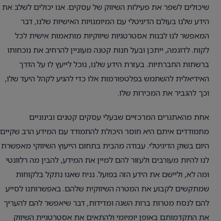
שיכולים לשפר את פעילות השיווק של עסקים. אנו יכולים לשלב את
הידע שלנו בעולם הדיגיטלי עם המיומנויות האישיות שלנו, דבר
המאפשר לנו לבנות אסטרטגיות שיווקיות מותאמות אישית לכל
לקוח. לדוגמה, ייתכן ובעל חנות קטנה מעוניין להרחיב את נוכחותו
ברשתות החברתיות. בעזרת הידע שלנו, נוכל לייעץ לו על הדרך
האידיאלית להשתמש בפלטפורמות אלו כדי להגיע לקהל היעד שלו,
וכך להגביר את המכירות שלו.
אחת מהאתגרים המרכזיים שבעלי עסקים קטנים ובינוניים
מתמודדים איתם היא חוסר היכולת להתמודד עם המידע הרב שקיים
היום בשוק הדיגיטלי. עבודה מהבית בתחום הייעוץ השיווקי מאפשרת
לנו להיות מעורבים ולעזור להם למיין את המידע, להבין מה רלוונטי
ומה לא, וליישם את הידע הזה בפועל. נניח שאנו נתקל בלקוחות
שמתקשים לקבוע את המטרה השיווקית שלהם. באפשרותנו לסייע
להם לנסח מטרות ברות השגה ומדידות, דבר שיאפשר להם להעריך
את התקדמותם באופן יומיומי ולהתאים את אסטרטגיית השיווק