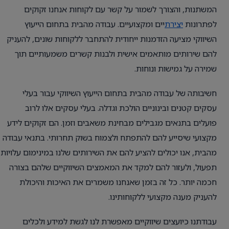
המשתנות, והצורך לשמור על קשר עם לקוחות אנחנו זקוקים
לפתרונות
יצירת
יים ומקצועיים. עבודה מהבית בתחום הייעוץ
השיווקי מציעה הזדמנות ייחודית להתחבר ללקוחות שונים, להעניק
להם שירותים מותאמים אישית ולבנות קשרים משמעותיים תוך
שמירה על גמישות ונוחות.
חשיבותה של עבודה מהבית בתחום הייעוץ השיווקי עבור בעלי
עסקים קטנים ובינוניים הולכת וגדלה. בעלי עסקים אלו לרוב
פועלים בתנאים מגבילים מבחינת משאבים וזמן. הם זקוקים לידע
מקצועי שיסייע להם להתפתח ולצמוח בשוק תחרותי. בתנאי עבודה
מהבית, אנו יכולים להציע להם את השירותים שלנו במינימום עלויות
תפעול, ולעזור להם למקד את המאמצים השיווקיים שלהם בצורה
חכמה יותר. כל זה בזמן שאנחנו משמרים את האיכות והיכולת
להעניק מענה מקצועי ללקוחותינו.
עבודתנו כיועצים שיווקיים מאפשרת לנו לגשת למידע ולכלים