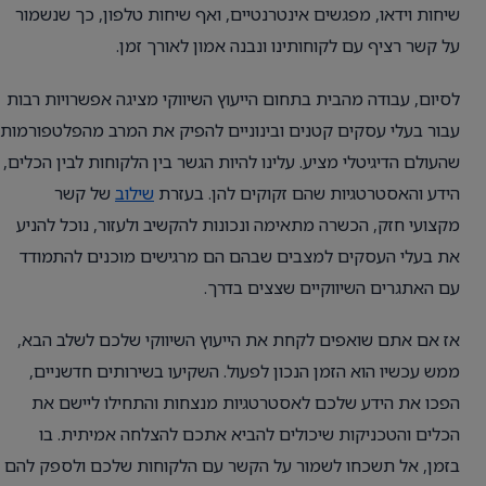
שיחות וידאו, מפגשים אינטרנטיים, ואף שיחות טלפון, כך שנשמור
על קשר רציף עם לקוחותינו ונבנה אמון לאורך זמן.
לסיום, עבודה מהבית בתחום הייעוץ השיווקי מציגה אפשרויות רבות
עבור בעלי עסקים קטנים ובינוניים להפיק את המרב מהפלטפורמות
שהעולם הדיגיטלי מציע. עלינו להיות הגשר בין הלקוחות לבין הכלים,
הידע והאסטרטגיות שהם זקוקים להן. בעזרת
שילוב
של קשר
מקצועי חזק, הכשרה מתאימה ונכונות להקשיב ולעזור, נוכל להניע
את בעלי העסקים למצבים שבהם הם מרגישים מוכנים להתמודד
עם האתגרים השיווקיים שצצים בדרך.
אז אם אתם שואפים לקחת את הייעוץ השיווקי שלכם לשלב הבא,
ממש עכשיו הוא הזמן הנכון לפעול. השקיעו בשירותים חדשניים,
הפכו את הידע שלכם לאסטרטגיות מנצחות והתחילו ליישם את
הכלים והטכניקות שיכולים להביא אתכם להצלחה אמיתית. בו
בזמן, אל תשכחו לשמור על הקשר עם הלקוחות שלכם ולספק להם