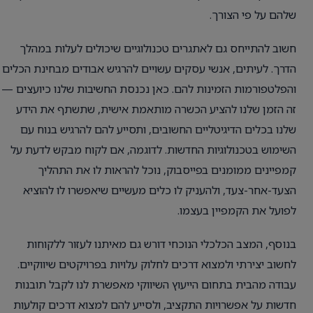
שלהם על פי הצורך.
חשוב להתייחס גם לאתגרים טכנולוגיים שיכולים לעלות במהלך
הדרך. לעיתים, אנשי עסקים עשויים להרגיש אבודים מבחינת הכלים
והפלטפורמות הזמינות להם. כאן נכנסת החשיבות שלנו כיועצים —
זה הזמן שלנו להציע הכשרה מותאמת אישית, שתשתף את הידע
שלנו בכלים הדיגיטליים החשובים, ותסייע להם להרגיש בנוח עם
השימוש בטכנולוגיות החדשות. לדוגמה, אם לקוח מבקש לדעת על
קמפיינים ממומנים בפייסבוק, נוכל להראות לו את התהליך
הצעד-אחר-צעד, ולהעניק לו כלים מעשיים שיאפשרו לו להוציא
לפועל את הקמפיין בעצמו.
בנוסף, המצב הכלכלי הנוכחי דורש גם מאיתנו לעזור ללקוחות
לחשוב יצירתי ולמצוא דרכים לחלוק עלויות בפרויקטים שיווקיים.
עבודה מהבית בתחום הייעוץ השיווקי מאפשרת לנו לקבל תובנות
חדשות על אפשרויות התקציב, ולסייע להם למצוא דרכים קולעות