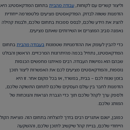
וליצור קשרים עם לקוחות,
עבודה מהבית
בתחום הפודקאסטינג היא
הזדמנות ששווה לבדוק. הפודקאסטים מציעים פלטפורמה ייחודית
להציג את הידע שלכם, לבסס סמכות בתחום שלכם, ולבנות קהילה
נאמנה סביב המוצרים או השירותים שאתם מציעים.
כדי להבין לעומק את ההזדמנויות שטמונות
בעבודה מהבית
בתחום
הפודקאסטינג, נתחיל בכמה מהיתרונות המרכזיים. הראשון והבולט
שבהם הוא גמישות העבודה. רבים מאיתנו מחפשים הכנסות
נוספות, והפודקאסטים מציעים לכם את האפשרות ליצור תוכן
בזמן שנוח לכם – בבית, במשרד, או בכל מקום אחר. זו היא
הזדמנות לחבר בין עולם העסקים שלכם לתחום התשוקה שלכם,
ולספק ערך לקהל שלכם תוך כדי הגברת הנראות והנוכחות של
המותג שלכם.
כמובן, ישנם אתגרים רבים בדרך להצלחה בתחום הזה. מציאת הקול
הייחודי שלכם, בניית קהל שיקשיב לתוכן שלכם, וההשקעה