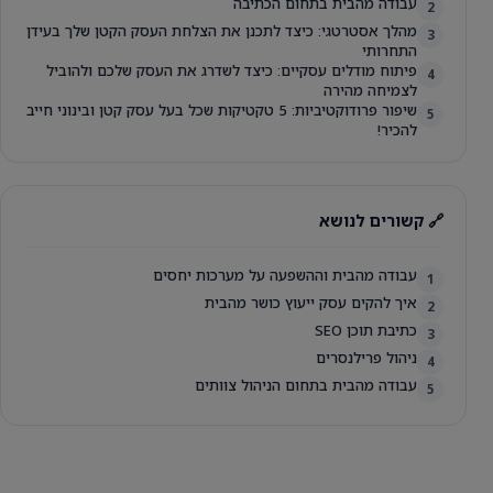
עבודה מהבית בתחום הכתיבה
2
מהלך אסטרטגי: כיצד לתכנן את הצלחת העסק הקטן שלך בעידן
3
התחרותי
פיתוח מודלים עסקיים: כיצד לשדרג את העסק שלכם ולהוביל
4
לצמיחה מהירה
שיפור פרודוקטיביות: 5 טקטיקות שכל בעל עסק קטן ובינוני חייב
5
להכיר!
🔗 קשורים לנושא
עבודה מהבית וההשפעה על מערכות יחסים
1
איך להקים עסק ייעוץ כושר מהבית
2
כתיבת תוכן SEO
3
ניהול פרילנסרים
4
עבודה מהבית בתחום הניהול צוותים
5