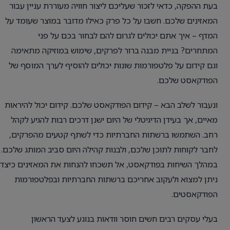
בעת ההפקה, כדאי לזכור שעליכם ליצור חוויה מעוררת עניין עבור
המאזינים שלכם. חשבו על כל פרק כאילו מדובר במוצר שעומד על
המדף – איך אתם יכולים לגרום להם לבחור בכם על פני
המתחרים? בניית מבנה ברור לפרקים, שימוש במוזיקה מתאימה
וגם קידום על פלטפורמות שונות יכולים להוסיף לערך המוסף של
הפודקאסט שלכם.
ונעבור לשלב הבא – קידום הפודקאסט שלכם. קידום יכול להיראות
מאיים, אך בעידן הדיגיטלי של היום ישנן דרכים רבות להגיע לקהל
רחב. השתמשו ברשתות החברתיות כדי לשתף קטעים מהפרקים,
לחבר לקוחות לתוכן שלכם, ולבנות קהילה היום סביב המותג שלכם.
במהלך השיחות בפודקאסט, אל תשכחו להנחות את המאזינים כיצד
ניתן למצוא ולעקוב אחריכם ברשתות החברתיות ובפלטפורמות
הפודקאסטים.
בעלי עסקים רבים חשים חוסר וודאות בנוגע לצעד הראשון