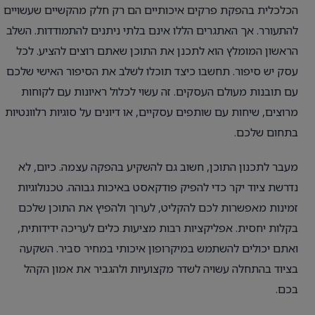
הכלכלית בהפקת פרקים איכותיים הם רק חלק מהקשיים שעשויים
להתעורר. אך האתגרים הללו אינם בלתי ניתנים להתמודדות. השלב
הראשון המומלץ הוא לתכנן את התוכן שאתם רוצים להציע. לכל
עסק יש סיפור. תחשבו כיצד תוכלו לשלב את הסיפור האישי שלכם
עם תובנות מעולם העסקים. זה עשוי לכלול ראיונות עם לקוחות
מרוצים, שיחות עם שותפים עסקיים, או דיונים על סוגיות רלוונטיות
בתחום שלכם.
מעבר לתכנון התוכן, חשוב גם להשקיע בהפקה עצמה. כיום, לא
נדרשת ציוד יקר כדי להפיק פודקאסט באיכות גבוהה. טכנולוגיות
זמינות מאפשרות לכם להקליט, לערוך ולהפיץ את התוכן שלכם
בקלות יחסית. אפליקציות רבות מציעות כלים לעריכה ידידותית,
ואתם יכולים להשתמש במיקרופון איכותי במחיר סביר. השקעה
בציוד בהתחלה עשויה לשדר מקצועיות ולהגביר את אמון הקהל
בכם.