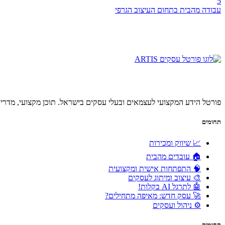
5
עבודה מהבית בתחום העיצוב הגרפי
פורטל הידע המקצועי לעצמאים ובעלי עסקים בישראל. תוכן מקצועי, מדריכ
תחומים
📈 שיווק ומכירות
🏠 עובדים מהבית
🧠 התפתחות אישית ומקצועית
🎨 עיצוב ומיתוג לעסקים
🤖 לתרגל AI בקלות!
🚀 עסק חדש: מאיפה מתחילים?
⚙️ ניהול ועסקים
תחומים