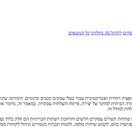
סקים
לתרגל AI בקלות!
כל הנושאים
ופציה רווחית ואטרקטיבית עבור בעלי עסקים קטנים ובינוניים. הקורונה ש
דה הביתית למוקד של יצירה, פיתוח והצלחות עסקיות. במאמר זה, נחקור 
לחת למודל זה.
 כי פתיחת קשרים עסקיים חדשים והרחבת רשתות חברתיות הם חלק בלתי נ
גישות בזום, לקבוע שיחות טלפון, ולבנות תכניות מנטורינג וניהול לקוחות 