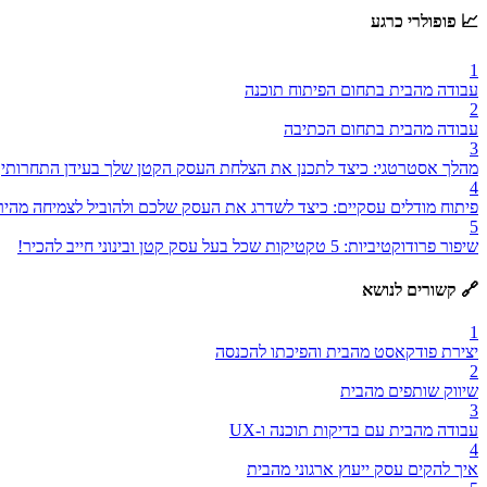
📈 פופולרי כרגע
1
עבודה מהבית בתחום הפיתוח תוכנה
2
עבודה מהבית בתחום הכתיבה
3
מהלך אסטרטגי: כיצד לתכנן את הצלחת העסק הקטן שלך בעידן התחרותי
4
פיתוח מודלים עסקיים: כיצד לשדרג את העסק שלכם ולהוביל לצמיחה מהיר
5
שיפור פרודוקטיביות: 5 טקטיקות שכל בעל עסק קטן ובינוני חייב להכיר!
🔗 קשורים לנושא
1
יצירת פודקאסט מהבית והפיכתו להכנסה
2
שיווק שותפים מהבית
3
עבודה מהבית עם בדיקות תוכנה ו-UX
4
איך להקים עסק ייעוץ ארגוני מהבית