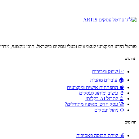
פורטל הידע המקצועי לעצמאים ובעלי עסקים בישראל. תוכן מקצועי, מדריכ
תחומים
📈 שיווק ומכירות
🏠 עובדים מהבית
🧠 התפתחות אישית ומקצועית
🎨 עיצוב ומיתוג לעסקים
🤖 לתרגל AI בקלות!
🚀 עסק חדש: מאיפה מתחילים?
⚙️ ניהול ועסקים
תחומים
💰 יצירת הכנסה פאסיבית