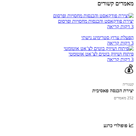
מאמרים קשורים
יצירת פודקאסט והכנסות מחסויות ופרסום
3 דקות קריאה
הפעלת ערוץ סטרימינג נישתי
3 דקות קריאה
פיתוח ושיווק בוטים לצʼאט אוטומטי
3 דקות קריאה
💰
קטגוריה
יצירת הכנסה פאסיבית
252 מאמרים
📈 פופולרי כרגע