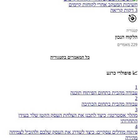
חשיבות המעקב אחרי לקוחות קיימים
3 דקות קריאה
🎯
קטגוריה
הלקוח הנכון
229 מאמרים
כל המאמרים בקטגוריה
📈 פופולרי כרגע
1
עבודה מהבית בתחום הפיתוח תוכנה
2
עבודה מהבית בתחום הכתיבה
3
מהלך אסטרטגי: כיצד לתכנן את הצלחת העסק הקטן שלך בעידן
התחרותי
4
פיתוח מודלים עסקיים: כיצד לשדרג את העסק שלכם ולהוביל לצמיחה
מהירה