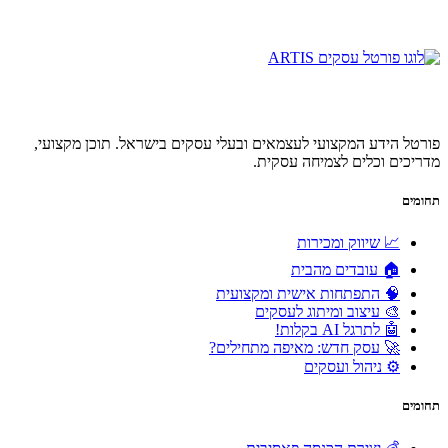
פורטל הידע המקצועי לעצמאים ובעלי עסקים בישראל. תוכן מקצועי,
מדריכים וכלים לצמיחה עסקית.
תחומים
📈 שיווק ומכירות
🏠 עובדים מהבית
🧠 התפתחות אישית ומקצועית
🎨 עיצוב ומיתוג לעסקים
🤖 לתרגל AI בקלות!
🚀 עסק חדש: מאיפה מתחילים?
⚙️ ניהול ועסקים
תחומים