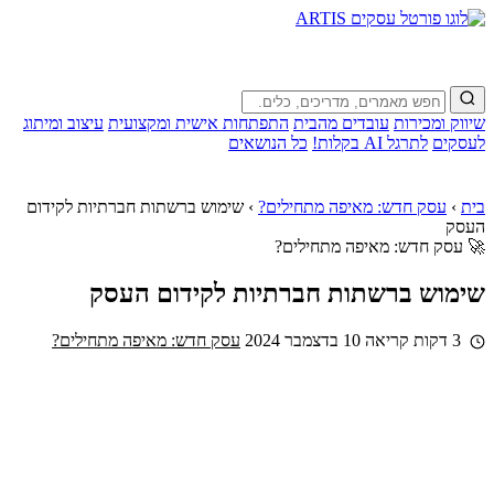
שיווק ומכירות
עובדים מהבית
התפתחות אישית ומקצועית
עיצוב ומיתוג
לעסקים
לתרגל AI בקלות!
כל הנושאים
בית
›
עסק חדש: מאיפה מתחילים?
›
שימוש ברשתות חברתיות לקידום
העסק
🚀 עסק חדש: מאיפה מתחילים?
שימוש ברשתות חברתיות לקידום העסק
3 דקות קריאה
10 בדצמבר 2024
עסק חדש: מאיפה מתחילים?