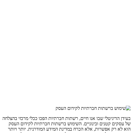
בעידן הדיגיטלי שבו אנו חיים, רשתות חברתיות הפכו ככלי מרכזי בהצלחה
של עסקים קטנים ובינוניים. השימוש ברשתות חברתיות לקידום העסק
הוא לא רק אפשרות, אלא הכרח במדינת המידע המודרנית. יותר ויותר