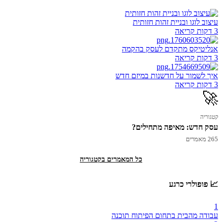
עיצוב לוגו ובניית זהות חזותית
3 דקות קריאה
אנליטיקס מתקדם לעסק בהקמה
3 דקות קריאה
איך לשמור על חדשנות במיזם חדש
3 דקות קריאה
🚀
קטגוריה
עסק חדש: מאיפה מתחילים?
265 מאמרים
כל המאמרים בקטגוריה
📈 פופולרי כרגע
1
עבודה מהבית בתחום הפיתוח תוכנה