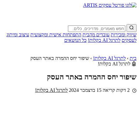
שיווק ומכירות
עובדים מהבית
התפתחות אישית ומקצועית
עיצוב ומיתוג
לעסקים
לתרגל AI בקלות!
כל הנושאים
בית
›
לתרגל AI בקלות!
›
שיפור יחס ההמרה באתר העסק
🤖 לתרגל AI בקלות!
שיפור יחס ההמרה באתר העסק
2 דקות קריאה
15 בדצמבר 2024
לתרגל AI בקלות!