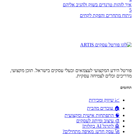
איך לזהות טרנדים בשוק ולהגיב אליהם
5
ניתוח מתחרים והפקת לקחים
פורטל הידע המקצועי לעצמאים ובעלי עסקים בישראל. תוכן מקצועי,
מדריכים וכלים לצמיחה עסקית.
תחומים
📈 שיווק ומכירות
🏠 עובדים מהבית
🧠 התפתחות אישית ומקצועית
🎨 עיצוב ומיתוג לעסקים
🤖 לתרגל AI בקלות!
🚀 עסק חדש: מאיפה מתחילים?